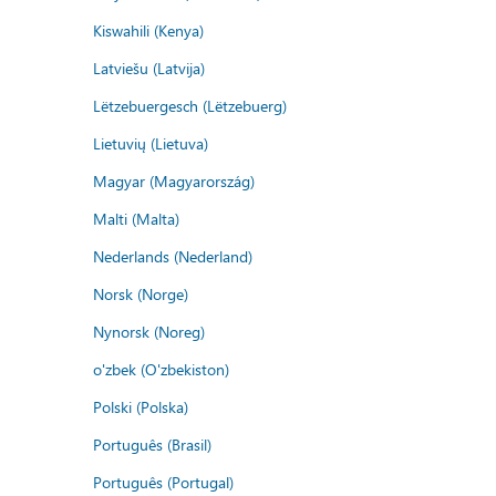
Kiswahili (Kenya)
Latviešu (Latvija)
Lëtzebuergesch (Lëtzebuerg)
Lietuvių (Lietuva)
Magyar (Magyarország)
Malti (Malta)
Nederlands (Nederland)
Norsk (Norge)
Nynorsk (Noreg)
o'zbek (O'zbekiston)
Polski (Polska)
Português (Brasil)
Português (Portugal)