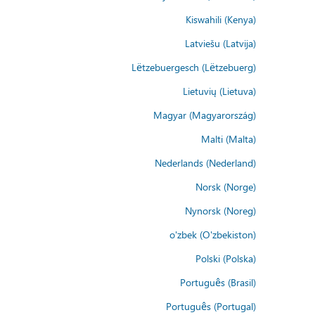
Kiswahili (Kenya)
Latviešu (Latvija)
Lëtzebuergesch (Lëtzebuerg)
Lietuvių (Lietuva)
Magyar (Magyarország)
Malti (Malta)
Nederlands (Nederland)
Norsk (Norge)
Nynorsk (Noreg)
o'zbek (O'zbekiston)
Polski (Polska)
Português (Brasil)
Português (Portugal)