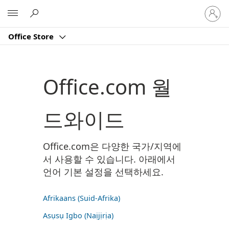
귀
Microsoft
하
계
Office Store
정
에
로
그
Office.com 월
인
드와이드
Office.com은 다양한 국가/지역에
서 사용할 수 있습니다. 아래에서
언어 기본 설정을 선택하세요.
Afrikaans (Suid-Afrika)
Asụsụ Igbo (Naịjịrịa)