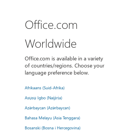
Office.com
Worldwide
Office.com is available in a variety
of countries/regions. Choose your
language preference below.
Afrikaans (Suid-Afrika)
Asụsụ Igbo (Naịjịrịa)
Azərbaycan (Azərbaycan)
Bahasa Melayu (Asia Tenggara)
Bosanski (Bosna i Hercegovina)