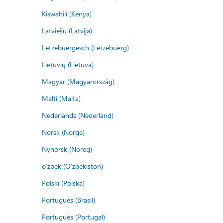
Kiswahili (Kenya)
Latviešu (Latvija)
Lëtzebuergesch (Lëtzebuerg)
Lietuvių (Lietuva)
Magyar (Magyarország)
Malti (Malta)
Nederlands (Nederland)
Norsk (Norge)
Nynorsk (Noreg)
o'zbek (O'zbekiston)
Polski (Polska)
Português (Brasil)
Português (Portugal)