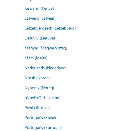
Kiswahili (Kenya)
Latviešu (Latvija)
Lëtzebuergesch (Lëtzebuerg)
Lietuvių (Lietuva)
Magyar (Magyarország)
Malti (Malta)
Nederlands (Nederland)
Norsk (Norge)
Nynorsk (Noreg)
o'zbek (O'zbekiston)
Polski (Polska)
Português (Brasil)
Português (Portugal)