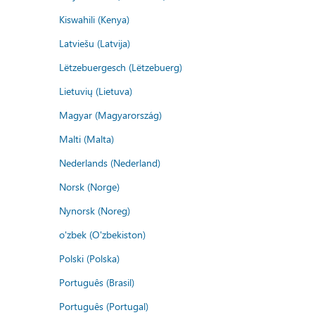
Kiswahili (Kenya)
Latviešu (Latvija)
Lëtzebuergesch (Lëtzebuerg)
Lietuvių (Lietuva)
Magyar (Magyarország)
Malti (Malta)
Nederlands (Nederland)
Norsk (Norge)
Nynorsk (Noreg)
o'zbek (O'zbekiston)
Polski (Polska)
Português (Brasil)
Português (Portugal)