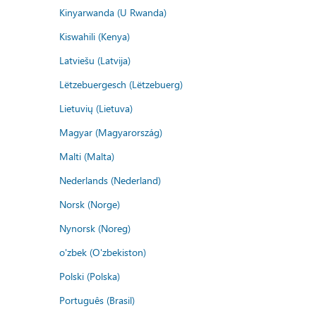
Kinyarwanda (U Rwanda)
Kiswahili (Kenya)
Latviešu (Latvija)
Lëtzebuergesch (Lëtzebuerg)
Lietuvių (Lietuva)
Magyar (Magyarország)
Malti (Malta)
Nederlands (Nederland)
Norsk (Norge)
Nynorsk (Noreg)
o'zbek (O'zbekiston)
Polski (Polska)
Português (Brasil)