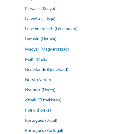
Kiswahili (Kenya)
Latviešu (Latvija)
Lëtzebuergesch (Lëtzebuerg)
Lietuvių (Lietuva)
Magyar (Magyarország)
Malti (Malta)
Nederlands (Nederland)
Norsk (Norge)
Nynorsk (Noreg)
o'zbek (O'zbekiston)
Polski (Polska)
Português (Brasil)
Português (Portugal)