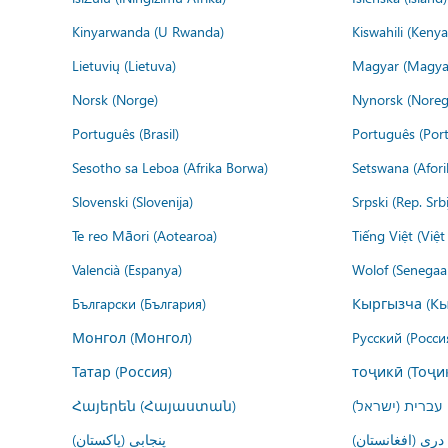
Kinyarwanda (U Rwanda)
Kiswahili (Kenya
Lietuvių (Lietuva)
Magyar (Magya
Norsk (Norge)
Nynorsk (Noreg
Português (Brasil)
Português (Port
Sesotho sa Leboa (Afrika Borwa)
Setswana (Afor
Slovenski (Slovenija)
Srpski (Rep. Srb
Te reo Māori (Aotearoa)
Tiếng Việt (Việ
Valencià (Espanya)
Wolof (Senegaal
Български (България)
Кыргызча (Кы
Монгол (Монгол)
Русский (Росси
Татар (Россия)
тоҷикӣ (Тоҷи
Հայերեն (Հայաստան)
עברית (ישראל)
درى (افغانستان)
پنجابی (پاکستان)