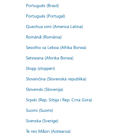
Português (Brasil)
Português (Portugal)
Quechua simi (America Latina)
Română (România)
Sesotho sa Leboa (Afrika Borwa)
Setswana (Aforika Borwa)
Shqip (shqipëri)
Slovenčina (Slovenská republika)
Slovenski (Slovenija)
Srpski (Rep. Srbija i Rep. Crna Gora)
Suomi (Suomi)
Svenska (Sverige)
Te reo Māori (Aotearoa)