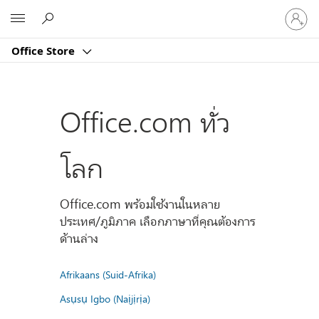
ลงชื่อ
Microsoft
เข้า
ใช้
Office Store
บัญชี
ของ
คุณ
Office.com ทั่ว
โลก
Office.com พร้อมใช้งานในหลาย
ประเทศ/ภูมิภาค เลือกภาษาที่คุณต้องการ
ด้านล่าง
Afrikaans (Suid-Afrika)
Asụsụ Igbo (Naịjịrịa)