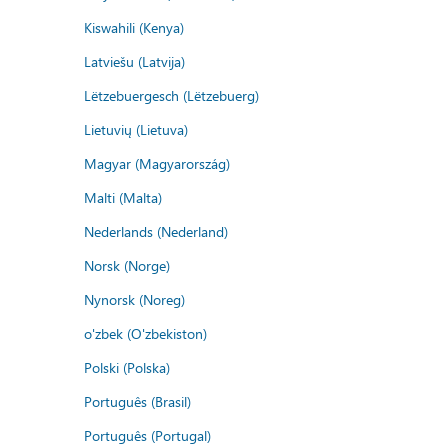
Kiswahili (Kenya)
Latviešu (Latvija)
Lëtzebuergesch (Lëtzebuerg)
Lietuvių (Lietuva)
Magyar (Magyarország)
Malti (Malta)
Nederlands (Nederland)
Norsk (Norge)
Nynorsk (Noreg)
o'zbek (O'zbekiston)
Polski (Polska)
Português (Brasil)
Português (Portugal)