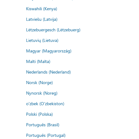
Kiswahili (Kenya)
Latviešu (Latvija)
Lëtzebuergesch (Lëtzebuerg)
Lietuvių (Lietuva)
Magyar (Magyarország)
Malti (Malta)
Nederlands (Nederland)
Norsk (Norge)
Nynorsk (Noreg)
o'zbek (O'zbekiston)
Polski (Polska)
Português (Brasil)
Português (Portugal)