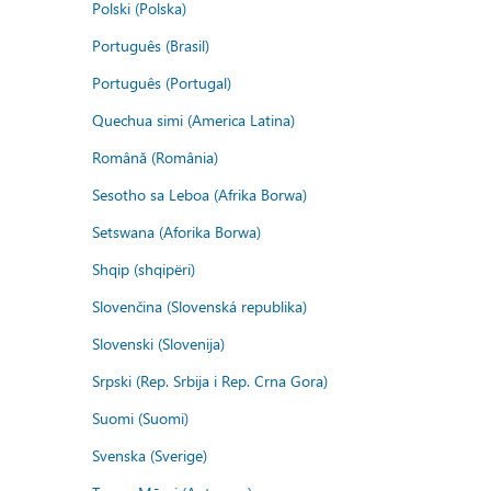
Polski (Polska)
Português (Brasil)
Português (Portugal)
Quechua simi (America Latina)
Română (România)
Sesotho sa Leboa (Afrika Borwa)
Setswana (Aforika Borwa)
Shqip (shqipëri)
Slovenčina (Slovenská republika)
Slovenski (Slovenija)
Srpski (Rep. Srbija i Rep. Crna Gora)
Suomi (Suomi)
Svenska (Sverige)