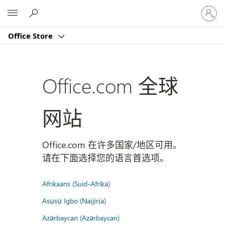
请
Microsoft
登
录
Office Store
你
的
帐
户
Office.com 全球
网站
Office.com 在许多国家/地区可用。
请在下面选择您的语言首选项。
Afrikaans (Suid-Afrika)
Asụsụ Igbo (Naịjịrịa)
Azərbaycan (Azərbaycan)