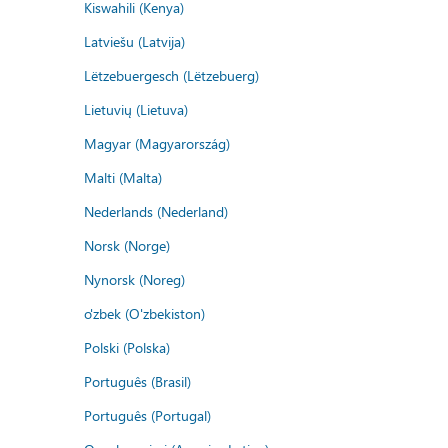
Kiswahili (Kenya)
Latviešu (Latvija)
Lëtzebuergesch (Lëtzebuerg)
Lietuvių (Lietuva)
Magyar (Magyarország)
Malti (Malta)
Nederlands (Nederland)
Norsk (Norge)
Nynorsk (Noreg)
o'zbek (O'zbekiston)
Polski (Polska)
Português (Brasil)
Português (Portugal)