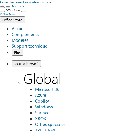
Passer directement au contenu principal
Microsoft
Office Store
Office Store
Office Store
Accueil
Compléments
Modèles
Support technique
Plus
Tout Microsoft
Global
Microsoft 365
Azure
Copilot
Windows
Surface
XBOX
Offres spéciales
TPE & PME