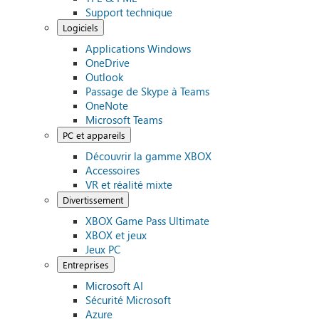
Support technique
Logiciels
Applications Windows
OneDrive
Outlook
Passage de Skype à Teams
OneNote
Microsoft Teams
PC et appareils
Découvrir la gamme XBOX
Accessoires
VR et réalité mixte
Divertissement
XBOX Game Pass Ultimate
XBOX et jeux
Jeux PC
Entreprises
Microsoft AI
Sécurité Microsoft
Azure