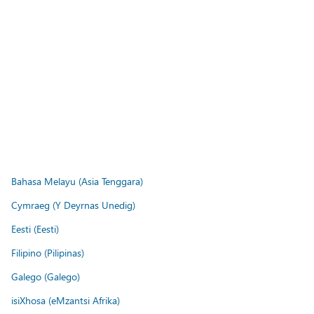
Bahasa Melayu (Asia Tenggara)
Cymraeg (Y Deyrnas Unedig)
Eesti (Eesti)
Filipino (Pilipinas)
Galego (Galego)
isiXhosa (eMzantsi Afrika)