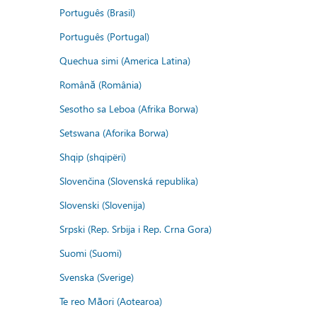
Português (Brasil)
Português (Portugal)
Quechua simi (America Latina)
Română (România)
Sesotho sa Leboa (Afrika Borwa)
Setswana (Aforika Borwa)
Shqip (shqipëri)
Slovenčina (Slovenská republika)
Slovenski (Slovenija)
Srpski (Rep. Srbija i Rep. Crna Gora)
Suomi (Suomi)
Svenska (Sverige)
Te reo Māori (Aotearoa)