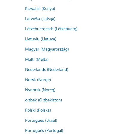
Kiswahili (Kenya)
Latviešu (Latvija)
Lëtzebuergesch (Lëtzebuerg)
Lietuvių (Lietuva)
Magyar (Magyarország)
Malti (Malta)
Nederlands (Nederland)
Norsk (Norge)
Nynorsk (Noreg)
o'zbek (O'zbekiston)
Polski (Polska)
Português (Brasil)
Português (Portugal)