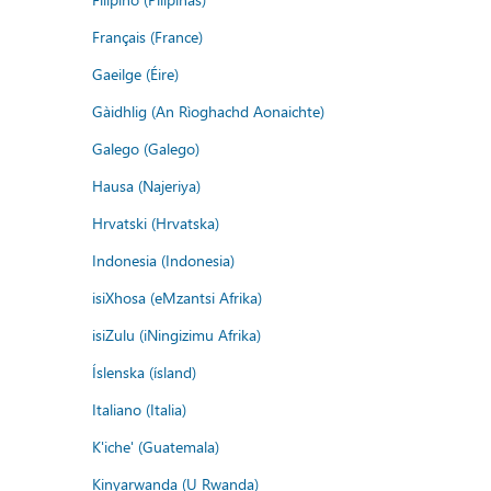
Français (France)
Gaeilge (Éire)
Gàidhlig (An Rìoghachd Aonaichte)
Galego (Galego)
Hausa (Najeriya)
Hrvatski (Hrvatska)
Indonesia (Indonesia)
isiXhosa (eMzantsi Afrika)
isiZulu (iNingizimu Afrika)
Íslenska (ísland)
Italiano (Italia)
K'iche' (Guatemala)
Kinyarwanda (U Rwanda)