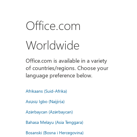
Office.com
Worldwide
Office.com is available in a variety
of countries/regions. Choose your
language preference below.
Afrikaans (Suid-Afrika)
Asụsụ Igbo (Naịjịrịa)
Azərbaycan (Azərbaycan)
Bahasa Melayu (Asia Tenggara)
Bosanski (Bosna i Hercegovina)