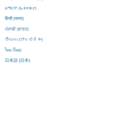
አማርኛ (ኢትዮጵያ)
हिन्दी (भारत)
ਪੰਜਾਬੀ (ਭਾਰਤ)
తెలుగు (భారతదేశం)
ไทย (ไทย)
日本語 (日本)