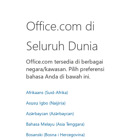
Office.com di
Seluruh Dunia
Office.com tersedia di berbagai
negara/kawasan. Pilih preferensi
bahasa Anda di bawah ini.
Afrikaans (Suid-Afrika)
Asụsụ Igbo (Naịjịrịa)
Azərbaycan (Azərbaycan)
Bahasa Melayu (Asia Tenggara)
Bosanski (Bosna i Hercegovina)