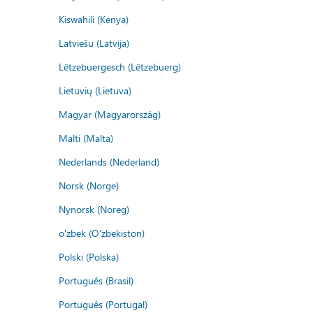
Kiswahili (Kenya)
Latviešu (Latvija)
Lëtzebuergesch (Lëtzebuerg)
Lietuvių (Lietuva)
Magyar (Magyarország)
Malti (Malta)
Nederlands (Nederland)
Norsk (Norge)
Nynorsk (Noreg)
o'zbek (O'zbekiston)
Polski (Polska)
Português (Brasil)
Português (Portugal)