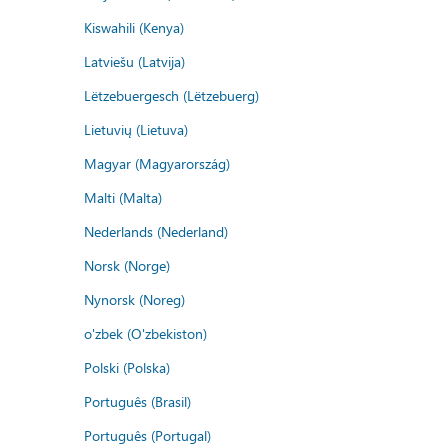
Kiswahili (Kenya)
Latviešu (Latvija)
Lëtzebuergesch (Lëtzebuerg)
Lietuvių (Lietuva)
Magyar (Magyarország)
Malti (Malta)
Nederlands (Nederland)
Norsk (Norge)
Nynorsk (Noreg)
o'zbek (O'zbekiston)
Polski (Polska)
Português (Brasil)
Português (Portugal)