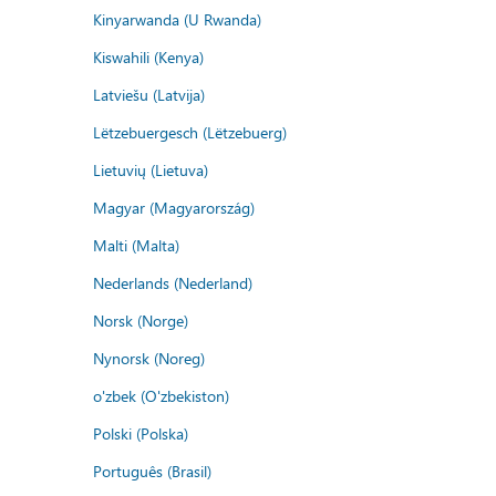
Kinyarwanda (U Rwanda)
Kiswahili (Kenya)
Latviešu (Latvija)
Lëtzebuergesch (Lëtzebuerg)
Lietuvių (Lietuva)
Magyar (Magyarország)
Malti (Malta)
Nederlands (Nederland)
Norsk (Norge)
Nynorsk (Noreg)
o'zbek (O'zbekiston)
Polski (Polska)
Português (Brasil)