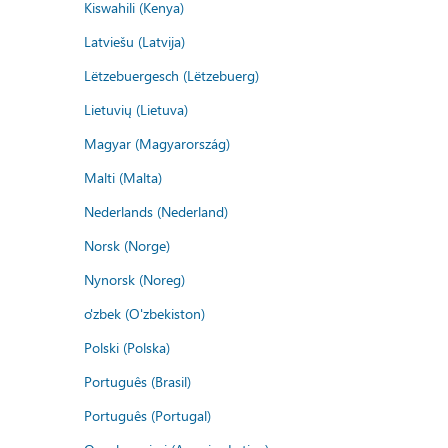
Kiswahili (Kenya)
Latviešu (Latvija)
Lëtzebuergesch (Lëtzebuerg)
Lietuvių (Lietuva)
Magyar (Magyarország)
Malti (Malta)
Nederlands (Nederland)
Norsk (Norge)
Nynorsk (Noreg)
o'zbek (O'zbekiston)
Polski (Polska)
Português (Brasil)
Português (Portugal)