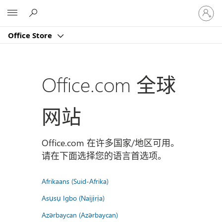
请
Microsoft
登
录
Office Store
你
的
帐
户
Office.com 全球
网站
Office.com 在许多国家/地区可用。
请在下面选择您的语言首选项。
Afrikaans (Suid-Afrika)
Asụsụ Igbo (Naịjịrịa)
Azərbaycan (Azərbaycan)