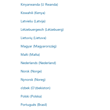
Kinyarwanda (U Rwanda)
Kiswahili (Kenya)
Latviešu (Latvija)
Lëtzebuergesch (Lëtzebuerg)
Lietuvių (Lietuva)
Magyar (Magyarország)
Malti (Malta)
Nederlands (Nederland)
Norsk (Norge)
Nynorsk (Noreg)
o'zbek (O'zbekiston)
Polski (Polska)
Português (Brasil)