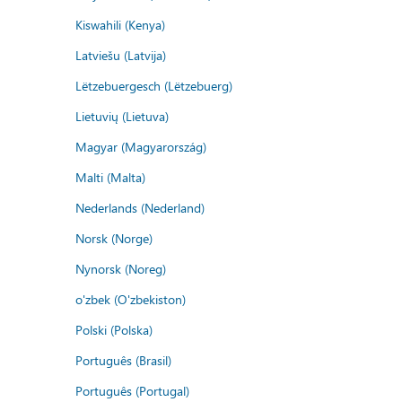
Kiswahili (Kenya)
Latviešu (Latvija)
Lëtzebuergesch (Lëtzebuerg)
Lietuvių (Lietuva)
Magyar (Magyarország)
Malti (Malta)
Nederlands (Nederland)
Norsk (Norge)
Nynorsk (Noreg)
o'zbek (O'zbekiston)
Polski (Polska)
Português (Brasil)
Português (Portugal)