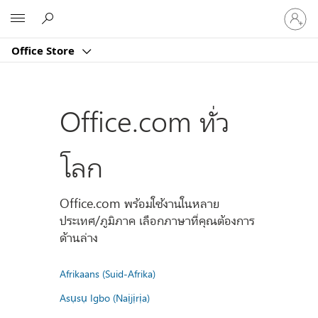
ลงชื่อ
Microsoft
เข้า
ใช้
Office Store
บัญชี
ของ
คุณ
Office.com ทั่ว
โลก
Office.com พร้อมใช้งานในหลาย
ประเทศ/ภูมิภาค เลือกภาษาที่คุณต้องการ
ด้านล่าง
Afrikaans (Suid-Afrika)
Asụsụ Igbo (Naịjịrịa)