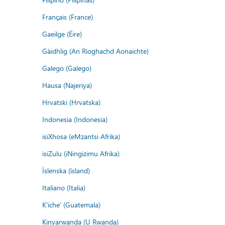
Français (France)
Gaeilge (Éire)
Gàidhlig (An Rìoghachd Aonaichte)
Galego (Galego)
Hausa (Najeriya)
Hrvatski (Hrvatska)
Indonesia (Indonesia)
isiXhosa (eMzantsi Afrika)
isiZulu (iNingizimu Afrika)
Íslenska (ísland)
Italiano (Italia)
K'iche' (Guatemala)
Kinyarwanda (U Rwanda)