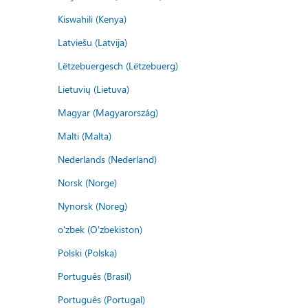
Kiswahili (Kenya)
Latviešu (Latvija)
Lëtzebuergesch (Lëtzebuerg)
Lietuvių (Lietuva)
Magyar (Magyarország)
Malti (Malta)
Nederlands (Nederland)
Norsk (Norge)
Nynorsk (Noreg)
o'zbek (O'zbekiston)
Polski (Polska)
Português (Brasil)
Português (Portugal)