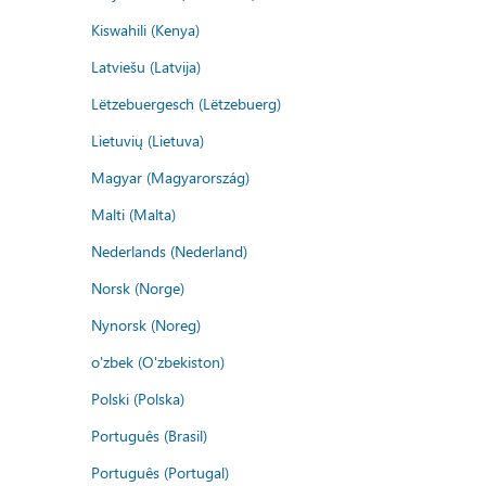
Kiswahili (Kenya)
Latviešu (Latvija)
Lëtzebuergesch (Lëtzebuerg)
Lietuvių (Lietuva)
Magyar (Magyarország)
Malti (Malta)
Nederlands (Nederland)
Norsk (Norge)
Nynorsk (Noreg)
o'zbek (O'zbekiston)
Polski (Polska)
Português (Brasil)
Português (Portugal)