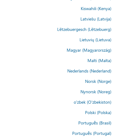
Kiswahili (Kenya)
Latviešu (Latvija)
Lëtzebuergesch (Lëtzebuerg)
Lietuvių (Lietuva)
Magyar (Magyarország)
Malti (Malta)
Nederlands (Nederland)
Norsk (Norge)
Nynorsk (Noreg)
o'zbek (O'zbekiston)
Polski (Polska)
Português (Brasil)
Português (Portugal)