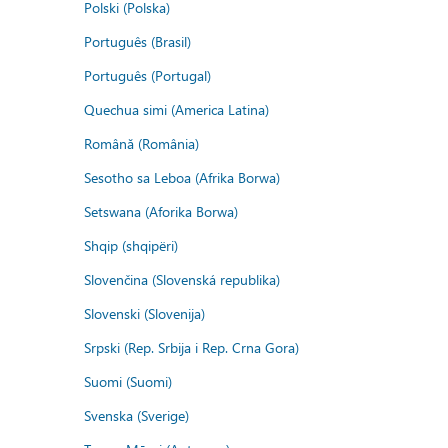
Polski (Polska)
Português (Brasil)
Português (Portugal)
Quechua simi (America Latina)
Română (România)
Sesotho sa Leboa (Afrika Borwa)
Setswana (Aforika Borwa)
Shqip (shqipëri)
Slovenčina (Slovenská republika)
Slovenski (Slovenija)
Srpski (Rep. Srbija i Rep. Crna Gora)
Suomi (Suomi)
Svenska (Sverige)