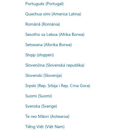
Português (Portugal)
Quechua simi (America Latina)
Română (România)
Sesotho sa Leboa (Afrika Borwa)
Setswana (Aforika Borwa)
Shqip (shqipëri)
Slovenčina (Slovenská republika)
Slovenski (Slovenija)
Srpski (Rep. Srbija i Rep. Crna Gora)
Suomi (Suomi)
Svenska (Sverige)
Te reo Māori (Aotearoa)
Tiếng Việt (Việt Nam)