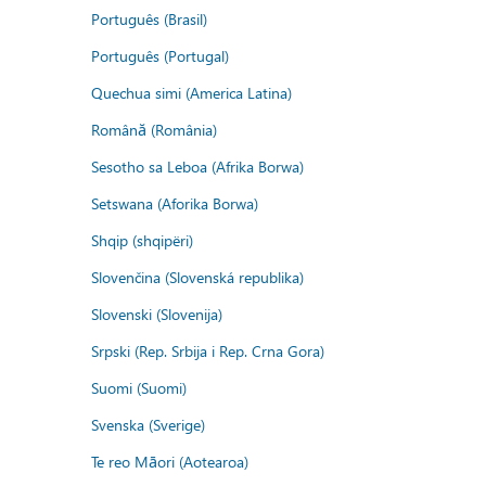
Português (Brasil)
Português (Portugal)
Quechua simi (America Latina)
Română (România)
Sesotho sa Leboa (Afrika Borwa)
Setswana (Aforika Borwa)
Shqip (shqipëri)
Slovenčina (Slovenská republika)
Slovenski (Slovenija)
Srpski (Rep. Srbija i Rep. Crna Gora)
Suomi (Suomi)
Svenska (Sverige)
Te reo Māori (Aotearoa)