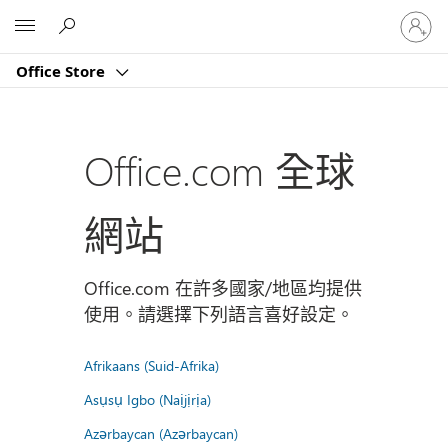
登
Microsoft
入
您
Office Store
的
帳
戶
Office.com 全球
網站
Office.com 在許多國家/地區均提供
使用。請選擇下列語言喜好設定。
Afrikaans (Suid-Afrika)
Asụsụ Igbo (Naịjịrịa)
Azərbaycan (Azərbaycan)