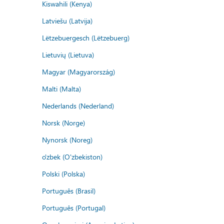
Kiswahili (Kenya)
Latviešu (Latvija)
Lëtzebuergesch (Lëtzebuerg)
Lietuvių (Lietuva)
Magyar (Magyarország)
Malti (Malta)
Nederlands (Nederland)
Norsk (Norge)
Nynorsk (Noreg)
o'zbek (O'zbekiston)
Polski (Polska)
Português (Brasil)
Português (Portugal)