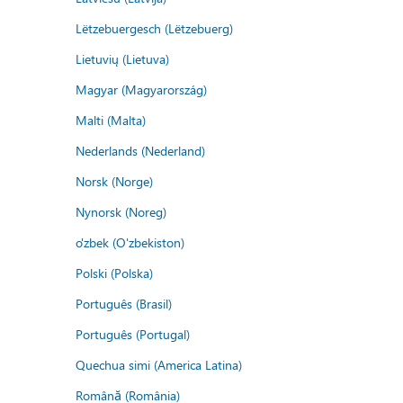
Lëtzebuergesch (Lëtzebuerg)
Lietuvių (Lietuva)
Magyar (Magyarország)
Malti (Malta)
Nederlands (Nederland)
Norsk (Norge)
Nynorsk (Noreg)
o'zbek (O'zbekiston)
Polski (Polska)
Português (Brasil)
Português (Portugal)
Quechua simi (America Latina)
Română (România)