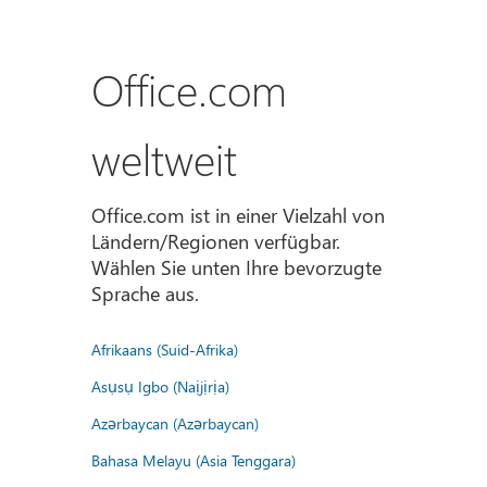
Office.com
weltweit
Office.com ist in einer Vielzahl von
Ländern/Regionen verfügbar.
Wählen Sie unten Ihre bevorzugte
Sprache aus.
Afrikaans (Suid-Afrika)
Asụsụ Igbo (Naịjịrịa)
Azərbaycan (Azərbaycan)
Bahasa Melayu (Asia Tenggara)