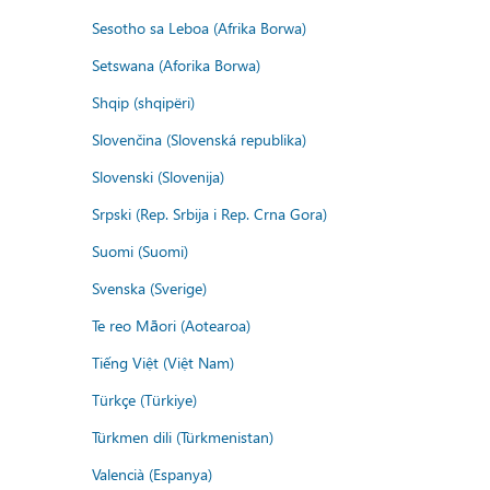
Sesotho sa Leboa (Afrika Borwa)
Setswana (Aforika Borwa)
Shqip (shqipëri)
Slovenčina (Slovenská republika)
Slovenski (Slovenija)
Srpski (Rep. Srbija i Rep. Crna Gora)
Suomi (Suomi)
Svenska (Sverige)
Te reo Māori (Aotearoa)
Tiếng Việt (Việt Nam)
Türkçe (Türkiye)
Türkmen dili (Türkmenistan)
Valencià (Espanya)