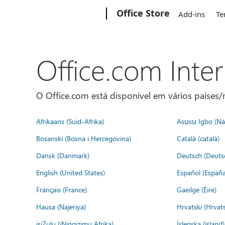
Microsoft
Office Store
Add-ins
Te
Office.com Inte
O Office.com está disponível em vários países/r
Afrikaans (Suid-Afrika)
Asụsụ Igbo (Naị
Bosanski (Bosna i Hercegovina)
Català (català)
Dansk (Danmark)
Deutsch (Deuts
English (United States)
Español (España
Français (France)
Gaeilge (Éire)
Hausa (Najeriya)
Hrvatski (Hrvat
isiZulu (iNingizimu Afrika)
Íslenska (ísland)