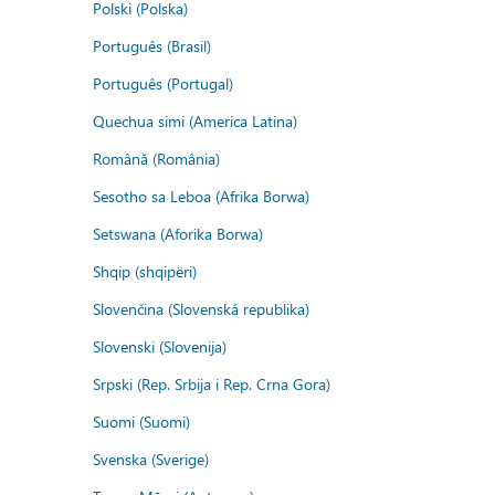
Polski (Polska)
Português (Brasil)
Português (Portugal)
Quechua simi (America Latina)
Română (România)
Sesotho sa Leboa (Afrika Borwa)
Setswana (Aforika Borwa)
Shqip (shqipëri)
Slovenčina (Slovenská republika)
Slovenski (Slovenija)
Srpski (Rep. Srbija i Rep. Crna Gora)
Suomi (Suomi)
Svenska (Sverige)