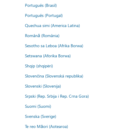
Português (Brasil)
Português (Portugal)
Quechua simi (America Latina)
Română (România)
Sesotho sa Leboa (Afrika Borwa)
Setswana (Aforika Borwa)
Shqip (shqipëri)
Slovenčina (Slovenská republika)
Slovenski (Slovenija)
Srpski (Rep. Srbija i Rep. Crna Gora)
Suomi (Suomi)
Svenska (Sverige)
Te reo Māori (Aotearoa)