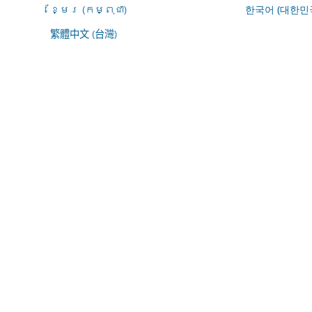
ខ្មែរ (កម្ពុជា)
한국어 (대한민
繁體中文 (台灣)