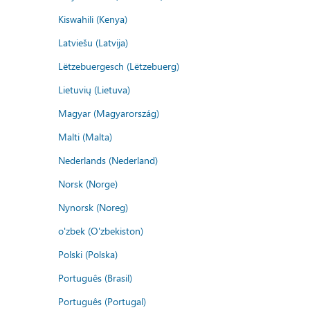
Kiswahili (Kenya)
Latviešu (Latvija)
Lëtzebuergesch (Lëtzebuerg)
Lietuvių (Lietuva)
Magyar (Magyarország)
Malti (Malta)
Nederlands (Nederland)
Norsk (Norge)
Nynorsk (Noreg)
o'zbek (O'zbekiston)
Polski (Polska)
Português (Brasil)
Português (Portugal)