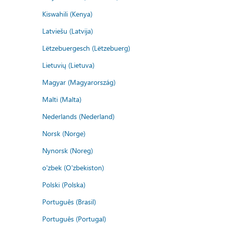
Kiswahili (Kenya)
Latviešu (Latvija)
Lëtzebuergesch (Lëtzebuerg)
Lietuvių (Lietuva)
Magyar (Magyarország)
Malti (Malta)
Nederlands (Nederland)
Norsk (Norge)
Nynorsk (Noreg)
o'zbek (O'zbekiston)
Polski (Polska)
Português (Brasil)
Português (Portugal)