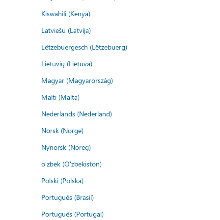
Kiswahili (Kenya)
Latviešu (Latvija)
Lëtzebuergesch (Lëtzebuerg)
Lietuvių (Lietuva)
Magyar (Magyarország)
Malti (Malta)
Nederlands (Nederland)
Norsk (Norge)
Nynorsk (Noreg)
o'zbek (O'zbekiston)
Polski (Polska)
Português (Brasil)
Português (Portugal)