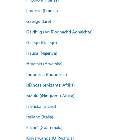
Français (France)
Gaeilge (Éire)
Gàidhlig (An Rìoghachd Aonaichte)
Galego (Galego)
Hausa (Najeriya)
Hrvatski (Hrvatska)
Indonesia (Indonesia)
isiXhosa (eMzantsi Afrika)
isiZulu (iNingizimu Afrika)
Íslenska (ísland)
Italiano (Italia)
K'iche' (Guatemala)
Kinyarwanda (U Rwanda)