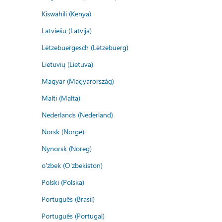
Kiswahili (Kenya)
Latviešu (Latvija)
Lëtzebuergesch (Lëtzebuerg)
Lietuvių (Lietuva)
Magyar (Magyarország)
Malti (Malta)
Nederlands (Nederland)
Norsk (Norge)
Nynorsk (Noreg)
o'zbek (O'zbekiston)
Polski (Polska)
Português (Brasil)
Português (Portugal)