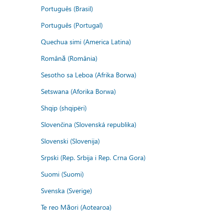
Português (Brasil)
Português (Portugal)
Quechua simi (America Latina)
Română (România)
Sesotho sa Leboa (Afrika Borwa)
Setswana (Aforika Borwa)
Shqip (shqipëri)
Slovenčina (Slovenská republika)
Slovenski (Slovenija)
Srpski (Rep. Srbija i Rep. Crna Gora)
Suomi (Suomi)
Svenska (Sverige)
Te reo Māori (Aotearoa)