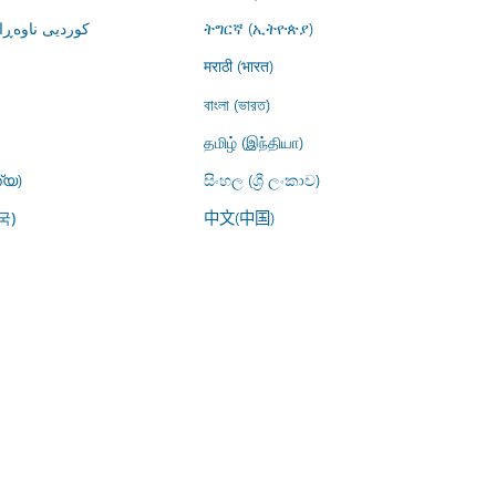
کوردیی ناوە)
ትግርኛ (ኢትዮጵያ)
मराठी (भारत)
বাংলা (ভারত)
தமிழ் (இந்தியா)
്യ)
සිංහල (ශ්‍රී ලංකාව)
中文(中国)
국)