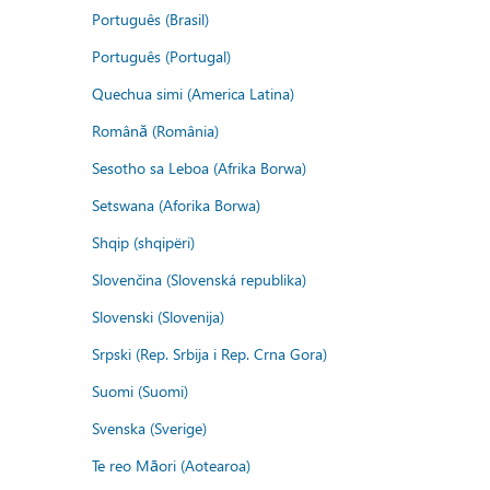
Português (Brasil)
Português (Portugal)
Quechua simi (America Latina)
Română (România)
Sesotho sa Leboa (Afrika Borwa)
Setswana (Aforika Borwa)
Shqip (shqipëri)
Slovenčina (Slovenská republika)
Slovenski (Slovenija)
Srpski (Rep. Srbija i Rep. Crna Gora)
Suomi (Suomi)
Svenska (Sverige)
Te reo Māori (Aotearoa)