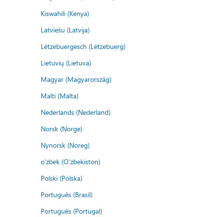
Kiswahili (Kenya)
Latviešu (Latvija)
Lëtzebuergesch (Lëtzebuerg)
Lietuvių (Lietuva)
Magyar (Magyarország)
Malti (Malta)
Nederlands (Nederland)
Norsk (Norge)
Nynorsk (Noreg)
o'zbek (O'zbekiston)
Polski (Polska)
Português (Brasil)
Português (Portugal)