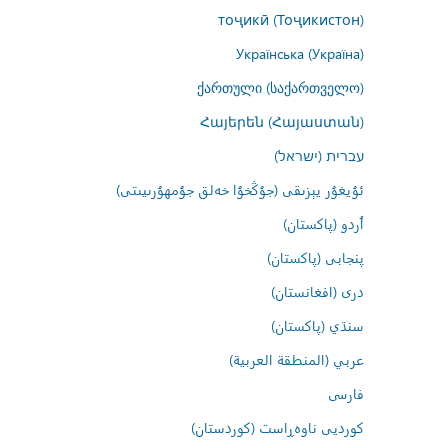
тоҷикӣ (Тоҷикистон)
Українська (Україна)
ქართული (საქართველო)
Հայերեն (Հայաստան)
עברית (ישראל)
ئۇيغۇر يېزىقى (جۇڭخۇا خەلق جۇمھۇرىيىتى)
اُردو (پاکستان)
پنجابی (پاکستان)
درى (افغانستان)
سنڌي (پاکستان)
عربي (المنطقة العربية)
فارسى
کوردیی ناوەڕاست (کوردستان)