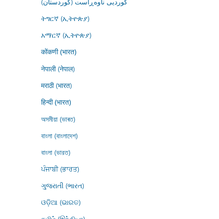
کوردیی ناوەڕاست (کوردستان)
ትግርኛ (ኢትዮጵያ)
አማርኛ (ኢትዮጵያ)
कोंकणी (भारत)
नेपाली (नेपाल)
मराठी (भारत)
हिन्दी (भारत)
অসমীয়া (ভাৰত)
বাংলা (বাংলাদেশ)
বাংলা (ভারত)
ਪੰਜਾਬੀ (ਭਾਰਤ)
ગુજરાતી (ભારત)
ଓଡ଼ିଆ (ଭାରତ)
தமிழ் (இந்தியா)